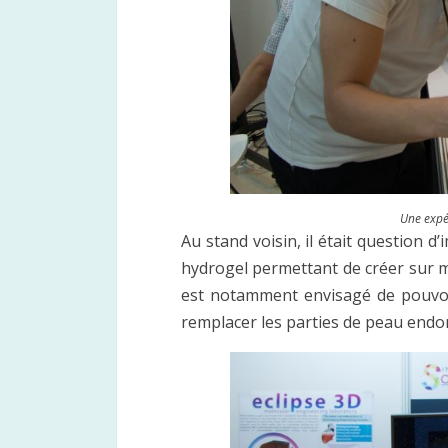
Une expér
Au stand voisin, il était question d
hydrogel permettant de créer sur me
est notamment envisagé de pouvoir
remplacer les parties de peau en