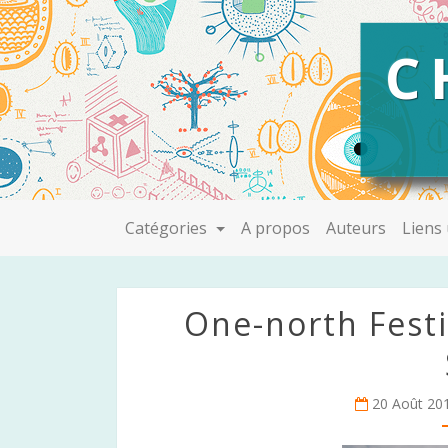
C
Catégories
A propos
Auteurs
Liens 
One-north Festi
20 Août 20