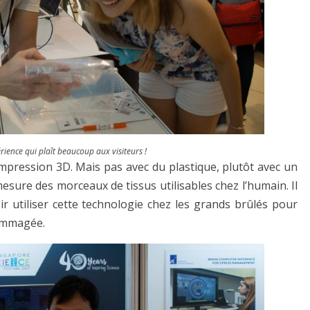
ience qui plaît beaucoup aux visiteurs !
’impression 3D. Mais pas avec du plastique, plutôt avec un
sure des morceaux de tissus utilisables chez l’humain. Il
 utiliser cette technologie chez les grands brûlés pour
dommagée.