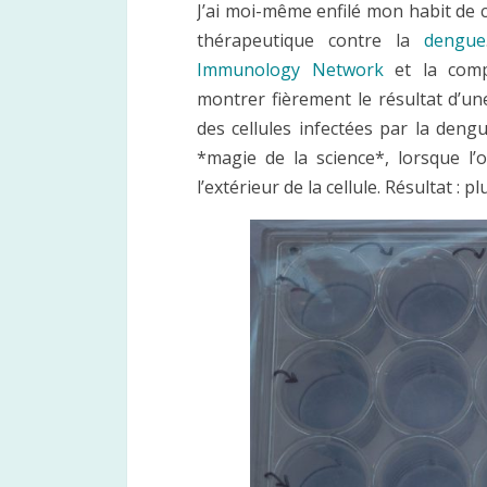
J’ai moi-même enfilé mon habit de
thérapeutique contre la
dengue
Immunology Network
et la comp
montrer fièrement le résultat d’une
des cellules infectées par la deng
*magie de la science*, lorsque l’o
l’extérieur de la cellule. Résultat : 