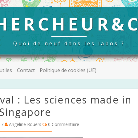
HERCHEUR&
Quoi de neuf dans les labos ?
utiles
Contact
Politique de cookies (UE)
val : Les sciences made in
Singapore
17
Angeline Rouers
0 Commentaire