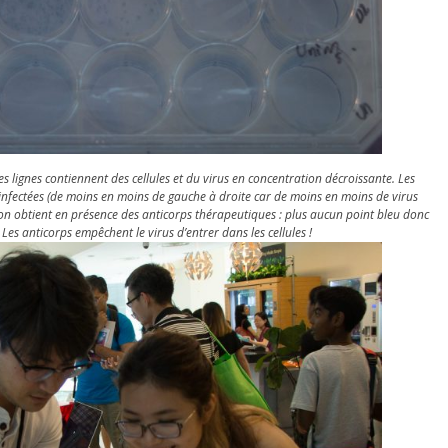
es lignes contiennent des cellules et du virus en concentration décroissante. Les
 infectées (de moins en moins de gauche à droite car de moins en moins de virus
’on obtient en présence des anticorps thérapeutiques : plus aucun point bleu donc
 Les anticorps empêchent le virus d’entrer dans les cellules !