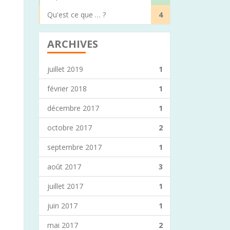
Qu'est ce que … ?
4
ARCHIVES
juillet 2019
1
février 2018
1
décembre 2017
1
octobre 2017
2
septembre 2017
1
août 2017
3
juillet 2017
1
juin 2017
1
mai 2017
2