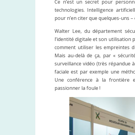
Ce n’est un secret pour personne,
technologies. Intelligence artific
pour n’en citer que quelques-uns – o
Walter Lee, du département sécu
l’identité digitale et son utilisatio
comment utiliser les empreintes d
Mais au-delà de ça, par « sécurit
surveillance vidéo (très répandue 
faciale est par exemple une méth
Une conférence à la frontière 
passionner la foule !