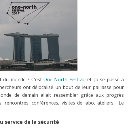
out du monde ? C’est
One-North Festival
et ça se passe à
hercheurs ont délocalisé un bout de leur paillasse pour
monde de demain allait ressembler grâce aux progrès
s, rencontres, conférences, visites de labo, ateliers… Le
 service de la sécurité