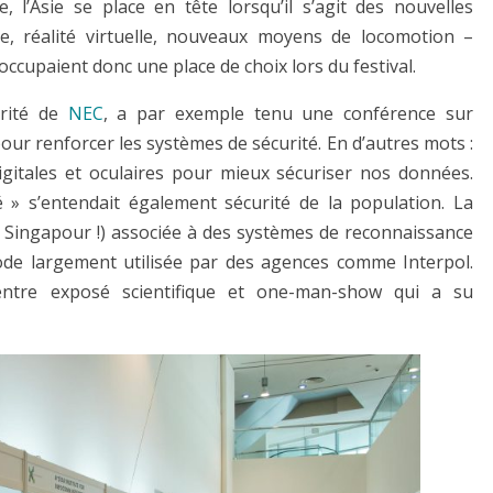
 l’Asie se place en tête lorsqu’il s’agit des nouvelles
ielle, réalité virtuelle, nouveaux moyens de locomotion –
ccupaient donc une place de choix lors du festival.
rité de
NEC
, a par exemple tenu une conférence sur
n pour renforcer les systèmes de sécurité. En d’autres mots :
igitales et oculaires pour mieux sécuriser nos données.
é » s’entendait également sécurité de la population. La
à Singapour !) associée à des systèmes de reconnaissance
ode largement utilisée par des agences comme Interpol.
entre exposé scientifique et one-man-show qui a su