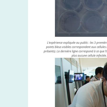
L’expérience expliquée au public : les 3 premièr
points bleus visibles correspondent aux cellules
présents). La dernière ligne correspond à ce que l
plus aucune cellule infectée.