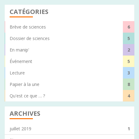
CATÉGORIES
Brève de sciences
6
Dossier de sciences
5
En manip'
2
Événement
5
Lecture
3
Papier à la une
8
Qu'est ce que … ?
4
ARCHIVES
juillet 2019
1